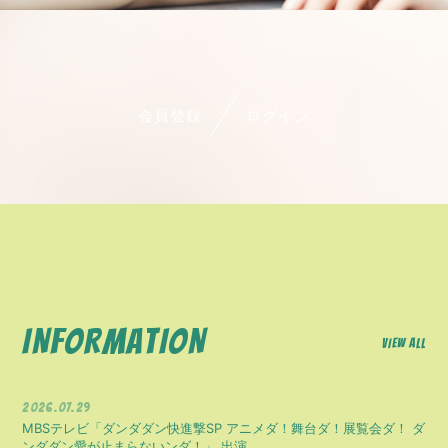
会員登録
ログイン
INFORMATION
VIEW ALL
2026.07.29
MBSテレビ「ダンダダン快進撃SP アニメダ！舞台ダ！展覧会ダ！ ダ
ンダダン愛が止まらないンダ！」 出演