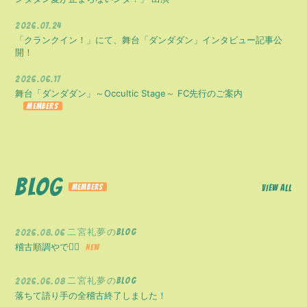
2026.07.24
「クランクイン！」にて、舞台「ダンダダン」インタビュー記事公
開！
2026.06.17
舞台「ダンダダン」～Occultic Stage～ FC先行のご案内
BLOG
VIEW ALL
二宮礼夢のBLOG
2026.08.06
稽古順調やで✌🏻
二宮礼夢のBLOG
2026.06.08
落ちて語り手の全稽古終了しました！