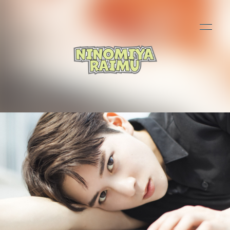
HOME
INFORMATION
PROFILE
BLOG
MOVIE
PHOTO
会員登録
ログイン