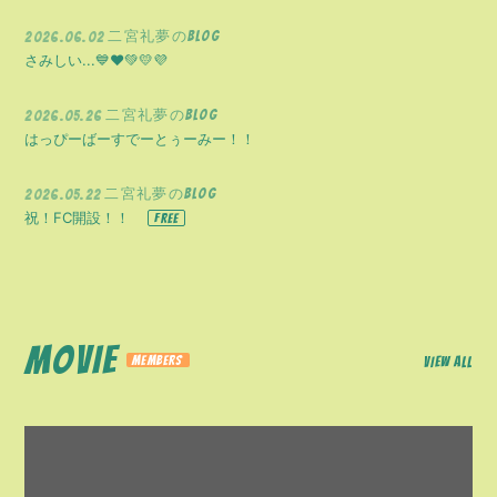
二宮礼夢のBLOG
2026.06.02
さみしい...💙❤️💚💛💜
二宮礼夢のBLOG
2026.05.26
はっぴーばーすでーとぅーみー！！
二宮礼夢のBLOG
2026.05.22
祝！FC開設！！
MOVIE
VIEW ALL